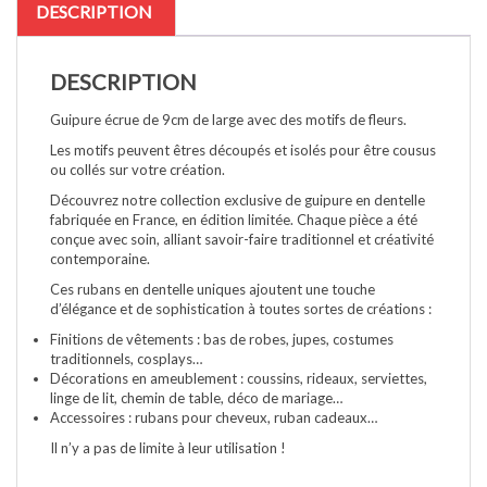
DESCRIPTION
DESCRIPTION
Guipure écrue de 9cm de large avec des motifs de fleurs.
Les motifs peuvent êtres découpés et isolés pour être cousus
ou collés sur votre création.
Découvrez notre collection exclusive de guipure en dentelle
fabriquée en France, en édition limitée. Chaque pièce a été
conçue avec soin, alliant savoir-faire traditionnel et créativité
contemporaine.
Ces rubans en dentelle uniques ajoutent une touche
d’élégance et de sophistication à toutes sortes de créations :
Finitions de vêtements : bas de robes, jupes, costumes
traditionnels, cosplays…
Décorations en ameublement : coussins, rideaux, serviettes,
linge de lit, chemin de table, déco de mariage…
Accessoires : rubans pour cheveux, ruban cadeaux…
Il n’y a pas de limite à leur utilisation !