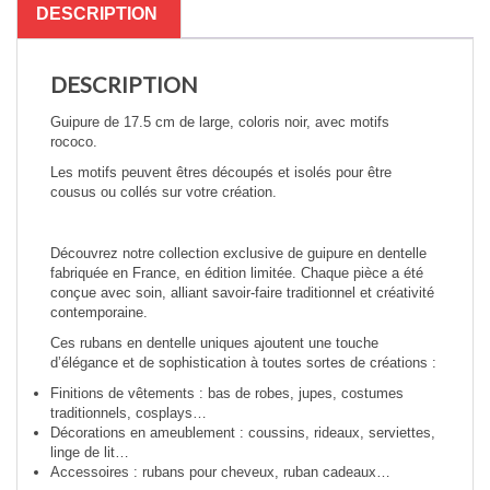
DESCRIPTION
DESCRIPTION
Guipure de 17.5 cm de large, coloris noir, avec motifs
rococo.
Les motifs peuvent êtres découpés et isolés pour être
cousus ou collés sur votre création.
Découvrez notre collection exclusive de guipure en dentelle
fabriquée en France, en édition limitée. Chaque pièce a été
conçue avec soin, alliant savoir-faire traditionnel et créativité
contemporaine.
Ces rubans en dentelle uniques ajoutent une touche
d’élégance et de sophistication à toutes sortes de créations :
Finitions de vêtements : bas de robes, jupes, costumes
traditionnels, cosplays…
Décorations en ameublement : coussins, rideaux, serviettes,
linge de lit…
Accessoires : rubans pour cheveux, ruban cadeaux…