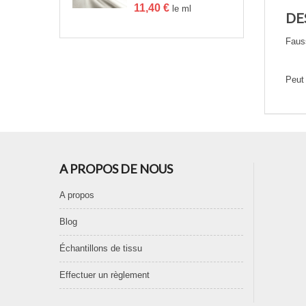
11,40
€
le ml
DE
Fauss
Peut
A PROPOS DE NOUS
A propos
Blog
Échantillons de tissu
Effectuer un règlement