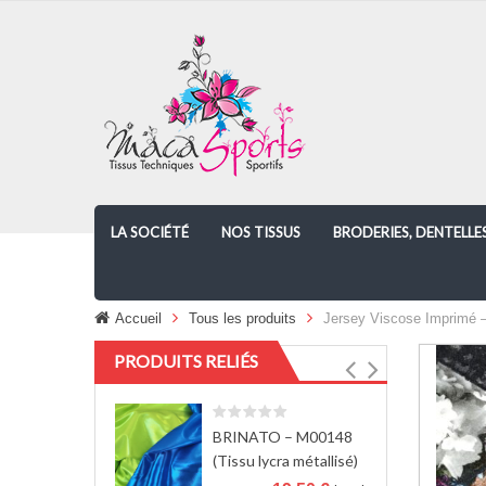
LA SOCIÉTÉ
NOS TISSUS
BRODERIES, DENTELLE
Accueil
Tous les produits
Jersey Viscose Imprimé 
PRODUITS RELIÉS
BRINATO – M00148
(Tissu lycra métallisé)