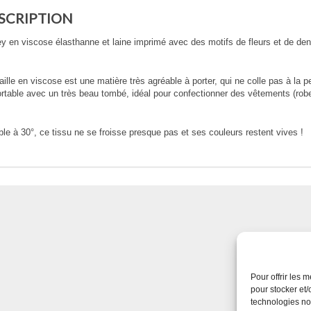
SCRIPTION
y en viscose élasthanne et laine imprimé avec des motifs de fleurs et de den
ille en viscose est une matière très agréable à porter, qui ne colle pas à la pe
rtable avec un très beau tombé, idéal pour confectionner des vêtements (robe
le à 30°, ce tissu ne se froisse presque pas et ses couleurs restent vives !
Pour offrir les 
pour stocker et/
technologies no