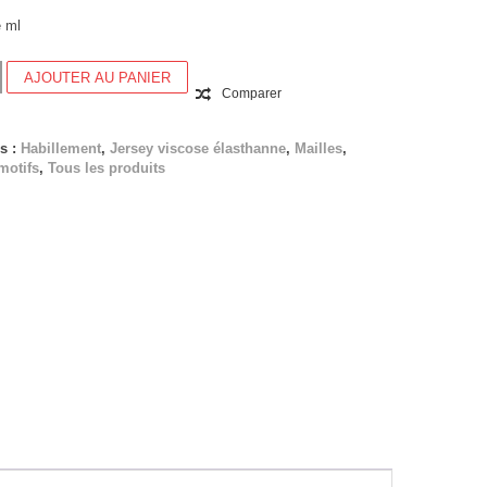
e ml
AJOUTER AU PANIER
Comparer
s :
Habillement
,
Jersey viscose élasthanne
,
Mailles
,
motifs
,
Tous les produits