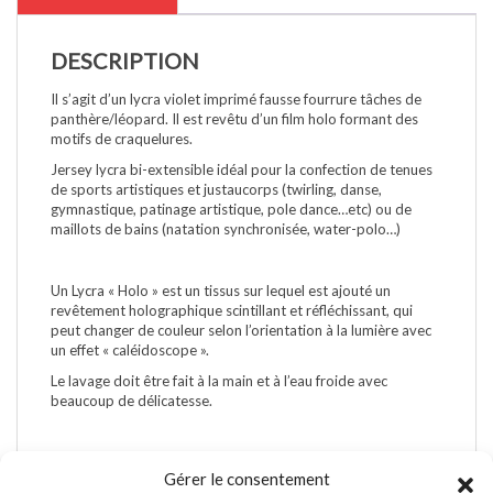
DESCRIPTION
Il s’agit d’un lycra violet imprimé fausse fourrure tâches de
panthère/léopard. Il est revêtu d’un film holo formant des
motifs de craquelures.
Jersey lycra bi-extensible idéal pour la confection de tenues
de sports artistiques et justaucorps (twirling, danse,
gymnastique, patinage artistique, pole dance…etc) ou de
maillots de bains (natation synchronisée, water-polo…)
Un Lycra « Holo » est un tissus sur lequel est ajouté un
revêtement holographique scintillant et réfléchissant, qui
peut changer de couleur selon l’orientation à la lumière avec
un effet « caléidoscope ».
Le lavage doit être fait à la main et à l’eau froide avec
beaucoup de délicatesse.
Gérer le consentement