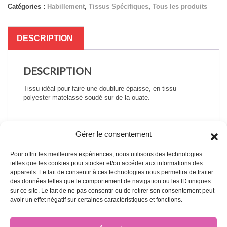
Catégories :
Habillement
,
Tissus Spécifiques
,
Tous les produits
DESCRIPTION
DESCRIPTION
Tissu idéal pour faire une doublure épaisse, en tissu
polyester matelassé soudé sur de la ouate.
Gérer le consentement
Pour offrir les meilleures expériences, nous utilisons des technologies
A PROPOS DE NOUS
telles que les cookies pour stocker et/ou accéder aux informations des
appareils. Le fait de consentir à ces technologies nous permettra de traiter
des données telles que le comportement de navigation ou les ID uniques
A propos
sur ce site. Le fait de ne pas consentir ou de retirer son consentement peut
avoir un effet négatif sur certaines caractéristiques et fonctions.
Blog
Échantillons de tissu