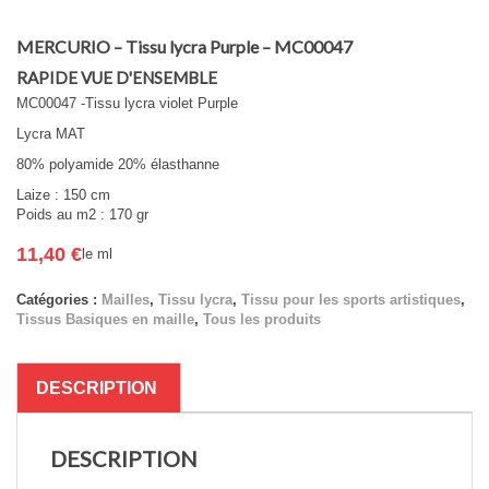
MERCURIO – Tissu lycra Purple – MC00047
RAPIDE VUE D'ENSEMBLE
MC00047 -Tissu lycra violet Purple
Lycra MAT
80% polyamide 20% élasthanne
Laize : 150 cm
Poids au m2 : 170 gr
11,40
€
le ml
Catégories :
Mailles
,
Tissu lycra
,
Tissu pour les sports artistiques
,
Tissus Basiques en maille
,
Tous les produits
DESCRIPTION
DESCRIPTION