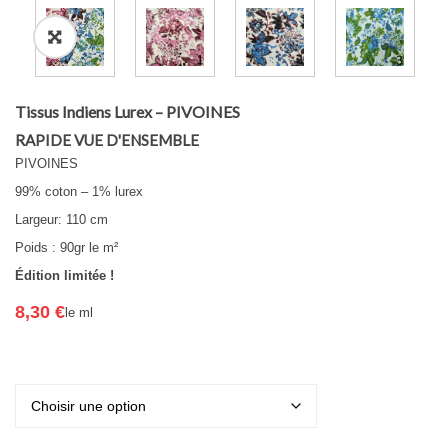
Tissus Indiens Lurex – PIVOINES
RAPIDE VUE D'ENSEMBLE
PIVOINES
99% coton – 1% lurex
Largeur: 110 cm
Poids : 90gr le m²
Édition limitée !
8,30
€
le ml
Couleur