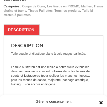
-
Catégories :
Coups de Cœur
,
Les tissus en PROMO
,
Mailles
,
Tissus
MC00457
chaîne et trame
,
Tissus Paillettes
,
Tous les produits
,
Tulle bi-
stretch à paillettes
DESCRIPTION
DESCRIPTION
Tulle souple et élastique blanc à pois rouges pailletés.
Le tulle bi-stretch est une résille à petits trous extensible
dans les deux sens souvent utilisées dans les tenues de
sports et justaucorps (pour réaliser les manches, jupes…
pour les tenues de danse, majorette, patinage artistique,
twirling,…) ou encore en lingerie.
Gérer le consentement