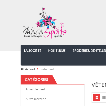
LA SOCIÉTÉ
NOS TISSUS
BRODERIES, DENTELLE
Accueil
vêtement
CATÉGORIES
VÊTE
Ameublement
Autre mercerie