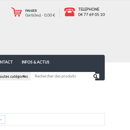
TELEPHONE
PANIER
04 77 69 05 10
0
articles) -
0,00
€
NTACT
INFOS & ACTUS