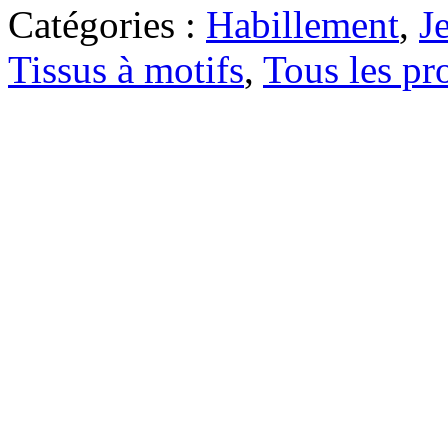
Catégories :
Habillement
,
J
Tissus à motifs
,
Tous les pr