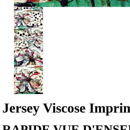
Jersey Viscose Imp
RAPIDE VUE D'ENS