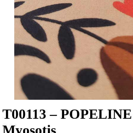
T00113 – POPELIN
Myosotis