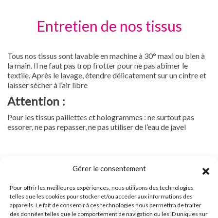
Entretien de nos tissus
Tous nos tissus sont lavable en machine à 30° maxi ou bien à
la main. Il ne faut pas trop frotter pour ne pas abîmer le
textile. Après le lavage, étendre délicatement sur un cintre et
laisser sécher à l’air libre
Attention :
Pour les tissus paillettes et hologrammes : ne surtout pas
essorer, ne pas repasser, ne pas utiliser de l’eau de javel
Gérer le consentement
Pour offrir les meilleures expériences, nous utilisons des technologies
A PROPOS DE NOUS
telles que les cookies pour stocker et/ou accéder aux informations des
appareils. Le fait de consentir à ces technologies nous permettra de traiter
des données telles que le comportement de navigation ou les ID uniques sur
A propos