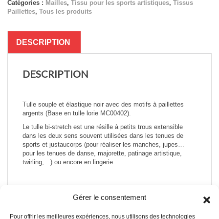
Catégories :
Mailles
,
Tissu pour les sports artistiques
,
Tissus
Paillettes)
Paillettes
,
Tous les produits
DESCRIPTION
DESCRIPTION
Tulle souple et élastique noir avec des motifs à paillettes
argents (Base en tulle lorie MC00402).
Le tulle bi-stretch est une résille à petits trous extensible
dans les deux sens souvent utilisées dans les tenues de
sports et justaucorps (pour réaliser les manches, jupes…
pour les tenues de danse, majorette, patinage artistique,
twirling,…) ou encore en lingerie.
Gérer le consentement
Pour offrir les meilleures expériences, nous utilisons des technologies