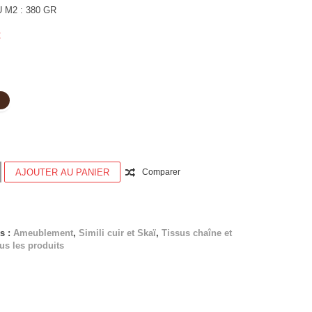
 M2 : 380 GR
€
Couleur
AJOUTER AU PANIER
Comparer
s :
Ameublement
,
Simili cuir et Skaï
,
Tissus chaîne et
us les produits