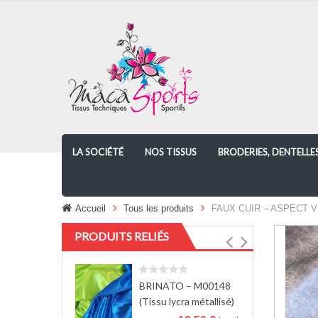
LA SOCIÉTÉ
NOS TISSUS
BRODERIES, DENTELLE
Accueil
Tous les produits
FAUX CUIR – ASPECT VI
PRODUITS RELIÉS
BRINATO – M00148
(Tissu lycra métallisé)