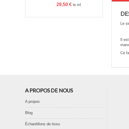
29,50
€
le ml
DE
Le si
Il es
maro
Ce fa
A PROPOS DE NOUS
A propos
Blog
Échantillons de tissu