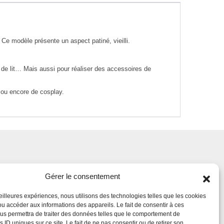
. Ce modèle présente un aspect patiné, vieilli.
e de lit… Mais aussi pour réaliser des accessoires de
m ou encore de cosplay.
Gérer le consentement
meilleures expériences, nous utilisons des technologies telles que les cookies
ou accéder aux informations des appareils. Le fait de consentir à ces
us permettra de traiter des données telles que le comportement de
s ID uniques sur ce site. Le fait de ne pas consentir ou de retirer son