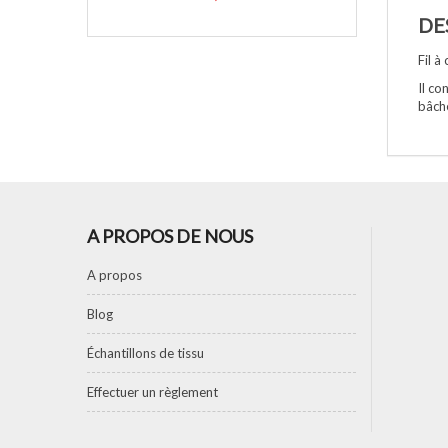
DE
Fil à
Il co
bâch
A PROPOS DE NOUS
A propos
Blog
Échantillons de tissu
Effectuer un règlement