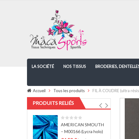
LA SOCIÉTÉ
NOS TISSUS
BRODERIES, DENTELLE
Accueil
Tous les produits
FIL À COUDRE (ultra rés
PRODUITS RELIÉS
AMERICAN SMOUTH
– M00166 (Lycra holo)