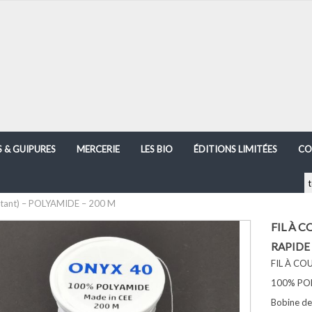
S & GUIPURES
MERCERIE
LES BIO
ÉDITIONS LIMITÉES
CO
istant) – POLYAMIDE – 200 M
FIL À C
RAPIDE
FIL À CO
100% PO
Bobine d