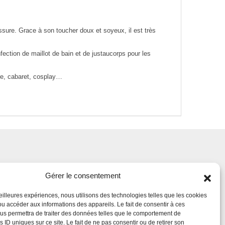
sissure. Grace à son toucher doux et soyeux, il est très
fection de maillot de bain et de justaucorps pour les
re, cabaret, cosplay…
Gérer le consentement
meilleures expériences, nous utilisons des technologies telles que les cookies
ou accéder aux informations des appareils. Le fait de consentir à ces
us permettra de traiter des données telles que le comportement de
s ID uniques sur ce site. Le fait de ne pas consentir ou de retirer son