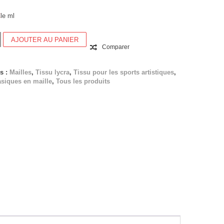
€
le ml
AJOUTER AU PANIER
Comparer
T
s :
Mailles
,
Tissu lycra
,
Tissu pour les sports artistiques
,
siques en maille
,
Tous les produits