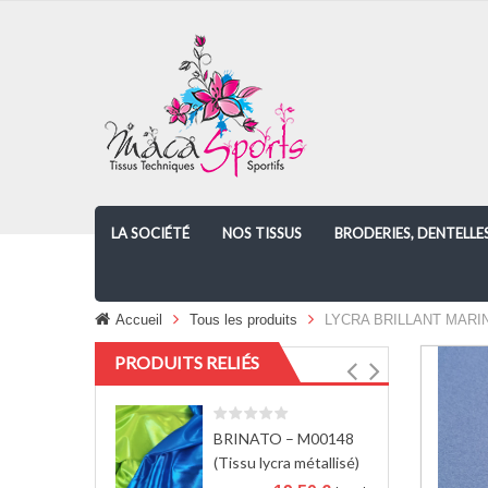
LA SOCIÉTÉ
NOS TISSUS
BRODERIES, DENTELLE
Accueil
Tous les produits
LYCRA BRILLANT MARIN
PRODUITS RELIÉS
BRINATO – M00148
(Tissu lycra métallisé)