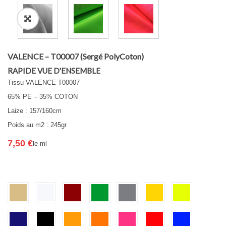
VALENCE – T00007 (Sergé PolyCoton)
RAPIDE VUE D'ENSEMBLE
Tissu VALENCE T00007
65% PE – 35% COTON
Laize : 157/160cm
Poids au m2 : 245gr
7,50
€
le ml
Couleur