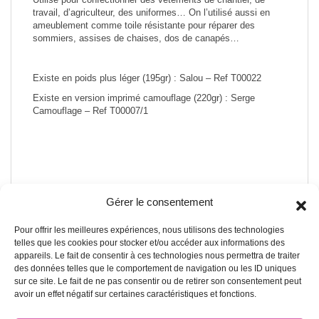
travail, d’agriculteur, des uniformes… On l’utilisé aussi en
ameublement comme toile résistante pour réparer des
sommiers, assises de chaises, dos de canapés…
Existe en poids plus léger (195gr) :
Salou – Ref T00022
Existe en version imprimé camouflage (220gr) :
Serge
Camouflage – Ref T00007/1
Gérer le consentement
Pour offrir les meilleures expériences, nous utilisons des technologies
A PROPOS DE NOUS
telles que les cookies pour stocker et/ou accéder aux informations des
appareils. Le fait de consentir à ces technologies nous permettra de traiter
des données telles que le comportement de navigation ou les ID uniques
A propos
sur ce site. Le fait de ne pas consentir ou de retirer son consentement peut
avoir un effet négatif sur certaines caractéristiques et fonctions.
Blog